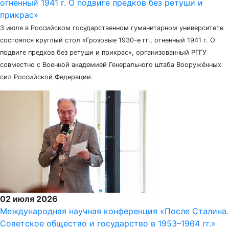
огненный 1941 г. О подвиге предков без ретуши и
прикрас»
3 июля в Российском государственном гуманитарном университете
состоялся круглый стол «Грозовые 1930-е гг., огненный 1941 г. О
подвиге предков без ретуши и прикрас», организованный РГГУ
совместно с Военной академией Генерального штаба Вооружённых
сил Российской Федерации.
02 июля 2026
Международная научная конференция «После Сталина.
Советское общество и государство в 1953–1964 гг.»