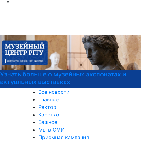
Узнать больше о музейных экспонатах и
актуальных выставках
Все новости
Главное
Ректор
Коротко
Важное
Мы в СМИ
Приемная кампания