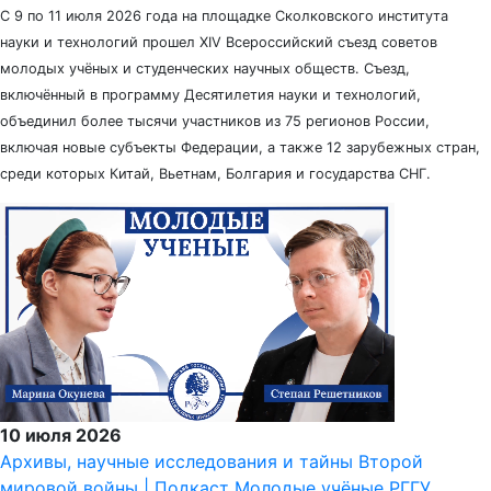
С 9 по 11 июля 2026 года на площадке Сколковского института
науки и технологий прошел XIV Всероссийский съезд советов
молодых учёных и студенческих научных обществ. Съезд,
включённый в программу Десятилетия науки и технологий,
объединил более тысячи участников из 75 регионов России,
включая новые субъекты Федерации, а также 12 зарубежных стран,
среди которых Китай, Вьетнам, Болгария и государства СНГ.
10 июля 2026
Архивы, научные исследования и тайны Второй
мировой войны | Подкаст Молодые учёные РГГУ