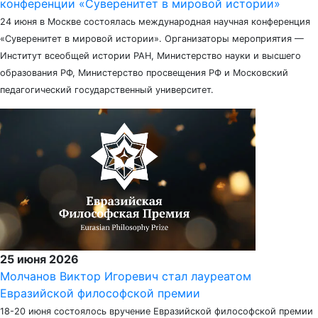
конференции «Суверенитет в мировой истории»
24 июня в Москве состоялась международная научная конференция
«Суверенитет в мировой истории». Организаторы мероприятия —
Институт всеобщей истории РАН, Министерство науки и высшего
образования РФ, Министерство просвещения РФ и Московский
педагогический государственный университет.
25 июня 2026
Молчанов Виктор Игоревич стал лауреатом
Евразийской философской премии
18-20 июня состоялось вручение Евразийской философской премии