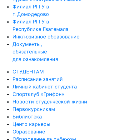
Филиал РГГУ в
г. Домодедово
Филиал РГГУ в
Республике Гватемала
Инклюзивное образование
Документы,
обязательные
для ознакомления
СТУДЕНТАМ
Расписание занятий
Личный кабинет студента
Спортклуб «Грифон»
Новости студенческой жизни
Первокурсникам
Библиотека
Центр карьеры
Образование
Образование за рубежом