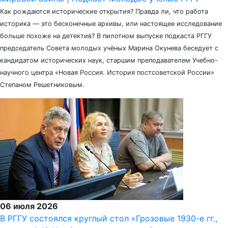
Как рождаются исторические открытия? Правда ли, что работа
историка — это бесконечные архивы, или настоящее исследование
больше похоже на детектив? В пилотном выпуске подкаста РГГУ
председатель Совета молодых учёных Марина Окунева беседует с
кандидатом исторических наук, старшим преподавателем Учебно-
научного центра «Новая Россия. История постсоветской России»
Степаном Решетниковым.
06 июля 2026
В РГГУ состоялся круглый стол «Грозовые 1930-е гг.,