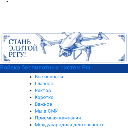
Войска беспилотных систем РФ
Все новости
Главное
Ректор
Коротко
Важное
Мы в СМИ
Приемная кампания
Международная деятельность