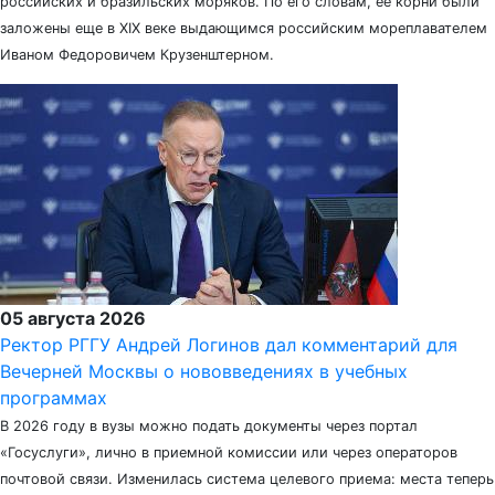
российских и бразильских моряков. По его словам, ее корни были
заложены еще в XIX веке выдающимся российским мореплавателем
Иваном Федоровичем Крузенштерном.
05 августа 2026
Ректор РГГУ Андрей Логинов дал комментарий для
Вечерней Москвы о нововведениях в учебных
программах
В 2026 году в вузы можно подать документы через портал
«Госуслуги», лично в приемной комиссии или через операторов
почтовой связи. Изменилась система целевого приема: места теперь