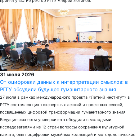
принял участие ректор РГГУ Андрей Логинов.
31 июля 2026
От оцифровки данных к интерпретации смыслов: в
РГГУ обсудили будущее гуманитарного знания
27 июля в рамках международного проекта «Летний институт» в
РГГУ состоялся цикл экспертных лекций и проектных сессий,
посвященных цифровой трансформации гуманитарного знания.
Ведущие эксперты университета обсудили с молодыми
исследователями из 12 стран вопросы сохранения культурной
памяти, опыт оцифровки музейных коллекций и методологические