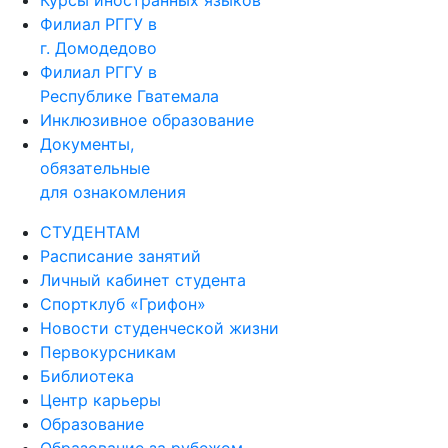
Курсы иностранных языков
Филиал РГГУ в
г. Домодедово
Филиал РГГУ в
Республике Гватемала
Инклюзивное образование
Документы,
обязательные
для ознакомления
СТУДЕНТАМ
Расписание занятий
Личный кабинет студента
Спортклуб «Грифон»
Новости студенческой жизни
Первокурсникам
Библиотека
Центр карьеры
Образование