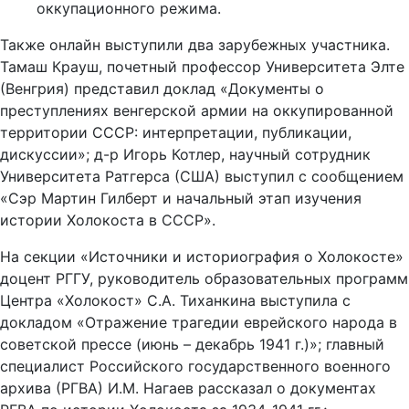
оккупационного режима.
Также онлайн выступили два зарубежных участника.
Тамаш Крауш, почетный профессор Университета Элте
(Венгрия) представил доклад «Документы о
преступлениях венгерской армии на оккупированной
территории СССР: интерпретации, публикации,
дискуссии»; д-р Игорь Котлер, научный сотрудник
Университета Ратгерса (США) выступил с сообщением
«Сэр Мартин Гилберт и начальный этап изучения
истории Холокоста в СССР».
На секции «Источники и историография о Холокосте»
доцент РГГУ, руководитель образовательных программ
Центра «Холокост» С.А. Тиханкина выступила с
докладом «Отражение трагедии еврейского народа в
советской прессе (июнь – декабрь 1941 г.)»; главный
специалист Российского государственного военного
архива (РГВА) И.М. Нагаев рассказал о документах