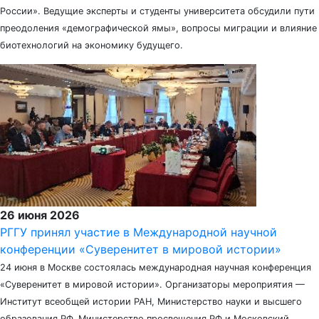
России». Ведущие эксперты и студенты университета обсудили пути
преодоления «демографической ямы», вопросы миграции и влияние
биотехнологий на экономику будущего.
26 июня 2026
РГГУ принял участие в Международной научной
конференции «Суверенитет в мировой истории»
24 июня в Москве состоялась международная научная конференция
«Суверенитет в мировой истории». Организаторы мероприятия —
Институт всеобщей истории РАН, Министерство науки и высшего
образования РФ, Министерство просвещения РФ и Московский