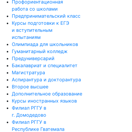
Профориентационная
работа со школами
Предпринимательский класс
Курсы подготовки к ЕГЭ
и вступительным
испытаниям
Олимпиада для школьников
Гуманитарный колледж
Предуниверсарий
Бакалавриат и специалитет
Магистратура
Аспирантура и докторантура
Второе высшее
Дополнительное образование
Курсы иностранных языков
Филиал РГГУ в
г. Домодедово
Филиал РГГУ в
Республике Гватемала