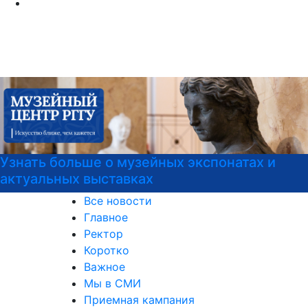
Узнать больше о музейных экспонатах и
актуальных выставках
Все новости
Главное
Ректор
Коротко
Важное
Мы в СМИ
Приемная кампания