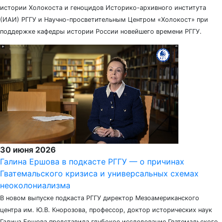
истории Холокоста и геноцидов Историко-архивного института
(ИАИ) РГГУ и Научно-просветительным Центром «Холокост» при
поддержке кафедры истории России новейшего времени РГГУ.
30 июня 2026
Галина Ершова в подкасте РГГУ — о причинах
Гватемальского кризиса и универсальных схемах
неоколониализма
В новом выпуске подкаста РГГУ директор Мезоамериканского
центра им. Ю.В. Кнорозова, профессор, доктор исторических наук
Галина Ершова представила глубокое исследование Гватемальского