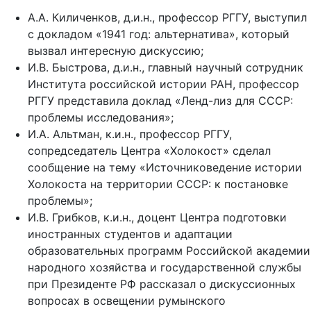
А.А. Киличенков, д.и.н., профессор РГГУ, выступил
с докладом «1941 год: альтернатива», который
вызвал интересную дискуссию;
И.В. Быстрова, д.и.н., главный научный сотрудник
Института российской истории РАН, профессор
РГГУ представила доклад «Ленд-лиз для СССР:
проблемы исследования»;
И.А. Альтман, к.и.н., профессор РГГУ,
сопредседатель Центра «Холокост» сделал
сообщение на тему «Источниковедение истории
Холокоста на территории СССР: к постановке
проблемы»;
И.В. Грибков, к.и.н., доцент Центра подготовки
иностранных студентов и адаптации
образовательных программ Российской академии
народного хозяйства и государственной службы
при Президенте РФ рассказал о дискуссионных
вопросах в освещении румынского