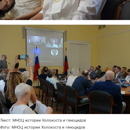
Текст:
МНОЦ истории Холокоста и геноцидов
Фото:
МНОЦ истории Холокоста и геноцидов