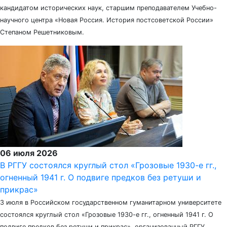
кандидатом исторических наук, старшим преподавателем Учебно-
научного центра «Новая Россия. История постсоветской России»
Степаном Решетниковым.
06 июля 2026
В РГГУ состоялся круглый стол «Грозовые 1930-е гг.,
огненный 1941 г. О подвиге предков без ретуши и
прикрас»
3 июля в Российском государственном гуманитарном университете
состоялся круглый стол «Грозовые 1930-е гг., огненный 1941 г. О
подвиге предков без ретуши и прикрас», организованный РГГУ