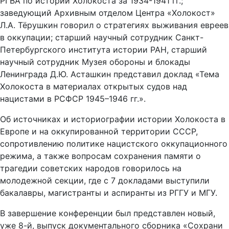
РГВА по истории Холокоста за 1934-1941 гг.;
заведующий Архивным отделом Центра «Холокост»
Л.А. Тёрушкин говорил о стратегиях выживания евреев
в оккупации; старший научный сотрудник Санкт-
Петербургского института истории РАН, старший
научный сотрудник Музея обороны и блокады
Ленинграда Д.Ю. Асташкин представил доклад «Тема
Холокоста в материалах открытых судов над
нацистами в РСФСР 1945–1946 гг.».
Об источниках и историографии истории Холокоста в
Европе и на оккупированной территории СССР,
сопротивлению политике нацистского оккупационного
режима, а также вопросам сохранения памяти о
трагедии советских народов говорилось на
молодежной секции, где с 7 докладами выступили
бакалавры, магистранты и аспиранты из РГГУ и МГУ.
В завершение конференции был представлен новый,
уже 8-й, выпуск документального сборника «Сохрани