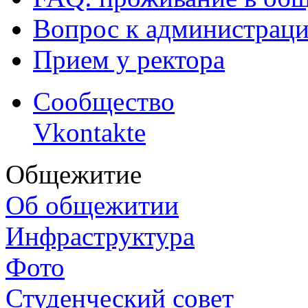
Вопрос к администрац
Прием у ректора
Сообщество
Vkontakte
Общежитие
Об общежитии
Инфраструктура
Фото
Студенческий совет