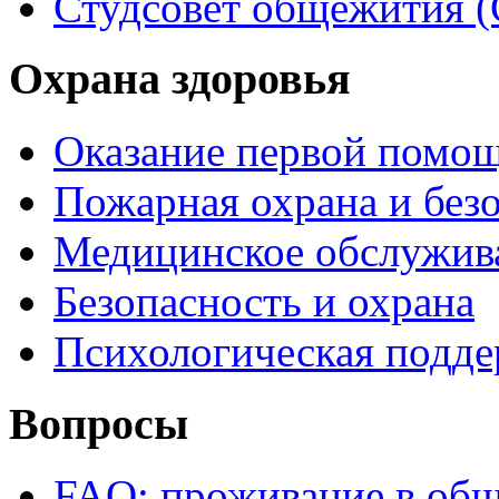
Студсовет общежития 
Охрана здоровья
Оказание первой помо
Пожарная охрана и без
Медицинское обслужив
Безопасность и охрана
Психологическая подд
Вопросы
FAQ: проживание в об