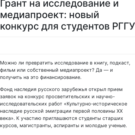
Грант на исследование и
медиапроект: новый
конкурс для студентов РГГУ
Можно ли превратить исследование в книгу, подкаст,
фильм или собственный медиапроект? Да — и
получить на это финансирование.
Фонд наследия русского зарубежья открыл прием
заявок на конкурс просветительских и научно-
исследовательских работ «Культурно-историческое
наследие русской эмиграции первой половины XX
века». К участию приглашаются студенты старших
курсов, магистранты, аспиранты и молодые ученые.